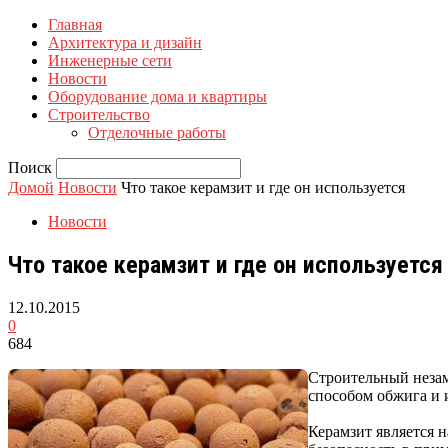
Главная
Архитектура и дизайн
Инженерные сети
Новости
Оборудование дома и квартиры
Строительство
Отделочные работы
Поиск
Домой
Новости
Что такое керамзит и где он используется
Новости
Что такое керамзит и где он используется
12.10.2015
0
684
Строительный незам
способом обжига и 
Керамзит является 