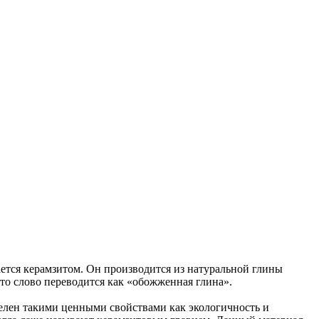
тся керамзитом. Он производится из натуральной глины
это слово переводится как «обожженная глина».
елен такими ценными свойствами как экологичность и