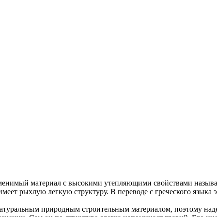
енимый материал с высокими утепляющими свойствами называе
имеет рыхлую легкую структуру. В переводе с греческого языка 
натуральным природным строительным материалом, поэтому над