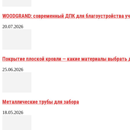
WOODGRAND: современный ДПК для благоустройства уч
20.07.2026
Покрытие плоской кровли — какие материалы выбрать 
25.06.2026
Металлические трубы для забора
18.05.2026