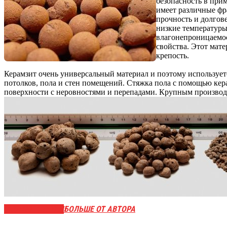
безопасность в при
имеет различные фр
прочность и долгов
низкие температуры
влагонепроницаемо
свойства. Этот мате
крепость.
Керамзит очень универсальный материал и поэтому использует
потолков, пола и стен помещений. Стяжка пола с помощью ке
поверхности с неровностями и перепадами. Крупным производи
СХОЖИЕ СТАТЬИ
БОЛЬШЕ ОТ АВТОРА