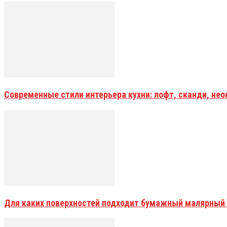
Современные стили интерьера кухни: лофт, сканди, не
Для каких поверхностей подходит бумажный малярный