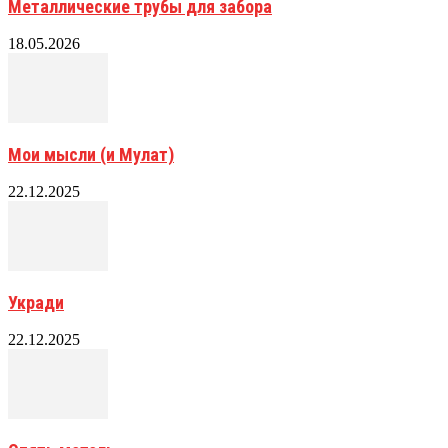
Металлические трубы для забора
18.05.2026
Мои мысли (и Мулат)
22.12.2025
Укради
22.12.2025