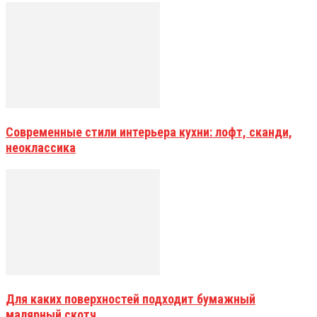
Современные стили интерьера кухни: лофт, сканди,
неоклассика
Для каких поверхностей подходит бумажный
малярный скотч