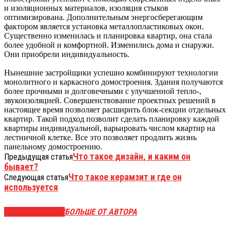
и изоляционных материалов, изоляция стыков
оптимизирована. Дополнительным энергосберегающим
фактором является установка металлопластиковых окон.
Существенно изменилась и планировка квартир, она стала
более удобной и комфортной. Изменились дома и снаружи.
Они приобрели индивидуальность.
Нынешние застройщики успешно комбинируют технологии
монолитного и каркасного домостроения. Здания получаются
более прочными и долговечными с улучшенной тепло-,
звукоизоляцией. Совершенствование проектных решений в
настоящее время позволяет расширить блок-секции отдельных
квартир. Такой подход позволит сделать планировку каждой
квартиры индивидуальной, варьировать числом квартир на
лестничной клетке. Все это позволяет продлить жизнь
панельному домостроению.
Что такое дизайн, и каким он
Предыдущая статья
бывает?
Что такое керамзит и где он
Следующая статья
используется
СХОЖИЕ СТАТЬИ
БОЛЬШЕ ОТ АВТОРА