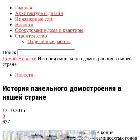
Главная
Архитектура и дизайн
Инженерные сети
Новости
Оборудование дома и квартиры
Строительство
Отделочные работы
Поиск
Домой
Новости
История панельного домостроения в нашей
стране
Новости
История панельного домостроения в
нашей стране
12.10.2015
0
637
В конце
семидесятых годов