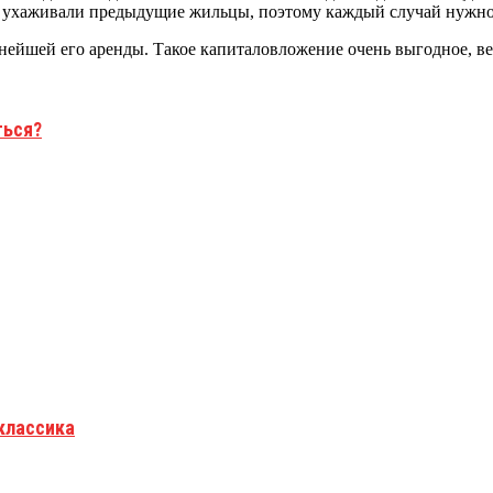
ней ухаживали предыдущие жильцы, поэтому каждый случай нужно
ьнейшей его аренды. Такое капиталовложение очень выгодное, ве
ться?
оклассика