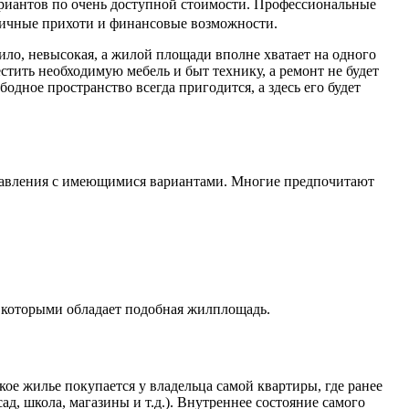
риантов по очень доступной стоимости. Профессиональные
личные прихоти и финансовые возможности.
ило, невысокая, а жилой площади вполне хватает на одного
естить необходимую мебель и быт технику, а ремонт не будет
ободное пространство всегда пригодится, а здесь его будет
ставления с имеющимися вариантами. Многие предпочитают
 которыми обладает подобная жилплощадь.
е жилье покупается у владельца самой квартиры, где ранее
д, школа, магазины и т.д.). Внутреннее состояние самого