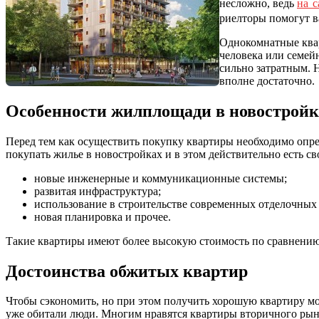
несложно, ведь
на с
риелторы помогут в
Однокомнатные квар
человека или семейн
сильно затратным. 
вполне достаточно.
Особенности жилплощади в новостройк
Перед тем как осуществить покупку квартиры необходимо оп
покупать жилье в новостройках и в этом действительно есть с
новые инженерные и коммуникационные системы;
развитая инфраструктура;
использование в строительстве современных отделочных
новая планировка и прочее.
Такие квартиры имеют более высокую стоимость по сравнению
Достоинства обжитых квартир
Чтобы сэкономить, но при этом получить хорошую квартиру мо
уже обитали люди. Многим нравятся квартиры вторичного рынка,