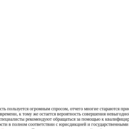
ть пользуется огромным спросом, отчего многие стараются при
 времени, к тому же остается вероятность совершения невыгодно
 специалисты рекомендуют обращаться за помощью к квалифиц
ти в полном соответствии с юрисдикцией и государственными