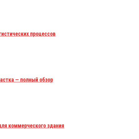
гистических процессов
астка — полный обзор
для коммерческого здания