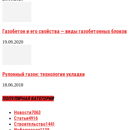
Газобетон и его свойства — виды газобетонных блоков
19.09.2020
Рулонный газон: технология укладки
18.06.2018
ПОПУЛЯРНАЯ КАТЕГОРИЯ
Новости
7063
Статьи
4916
Строительство
1441
Информация
1139