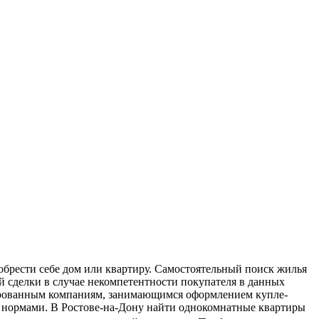
обрести себе дом или квартиру. Самостоятельный поиск жилья
й сделки в случае некомпетентности покупателя в данных
ированным компаниям, занимающимся оформлением купле-
 нормами. В Ростове-на-Дону найти однокомнатные квартиры