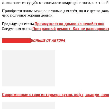
жилья зависит сугубо от стоимости квартиры и того, как за 
Приобрести жилье можно не только для себя, но и с целью дал
чего получают хороши деньги.
Преимущества домов из пенобетона
Предыдущая статья
Прекрасный ремонт. Как не разочарова
Следующая статья
СХОЖИЕ СТАТЬИ
БОЛЬШЕ ОТ АВТОРА
Современные стили интерьера кухни: лофт, сканди, не